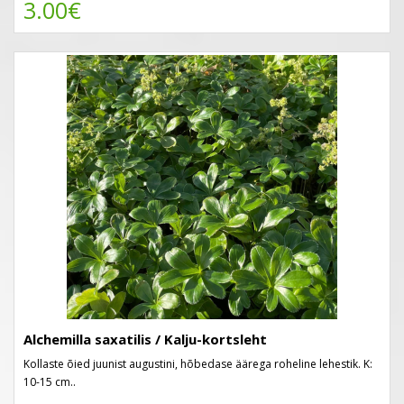
3.00€
Alchemilla saxatilis / Kalju-kortsleht
Kollaste õied juunist augustini, hõbedase äärega roheline lehestik. K:
10-15 cm..