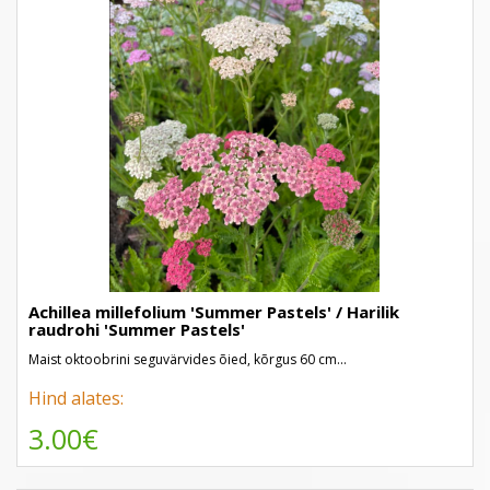
Achillea millefolium 'Summer Pastels' / Harilik
raudrohi 'Summer Pastels'
Maist oktoobrini seguvärvides õied, kõrgus 60 cm...
Hind alates:
3.00€