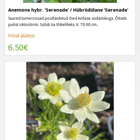
Anemone hybr. ‘Serenade’ / Hübriidülane ‘Serenade’
Suured tumeroosad pooltäidetud õied kollase südamikuga. Õitseb
juulist oktoobrini. Sobib ka lõikelilleks. K. 70-90 cm..
Hind alates:
6.50€