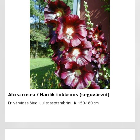
Alcea rosea / Harilik tokkroos (seguvärvid)
Eri värvides õied juulist septembrini. K. 150-180 cm...