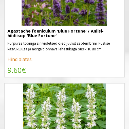
Agastache foeniculum 'Blue Fortune' / Aniisi-
hiidiisop 'Blue Fortune'
Purpurse tooniga sinivioletsed õied juulist septembrini. Püstise
kasvukujuga ja nõrgalt lõhnava lehestikuga püsik. K. 80 cm...
Hind alates:
9.60€