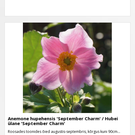
Anemone hupehensis 'September Charm' / Hubei
ülane 'September Charm'
Roosades toonides õied augustis-septembris, kõrgus kuni 90cm...