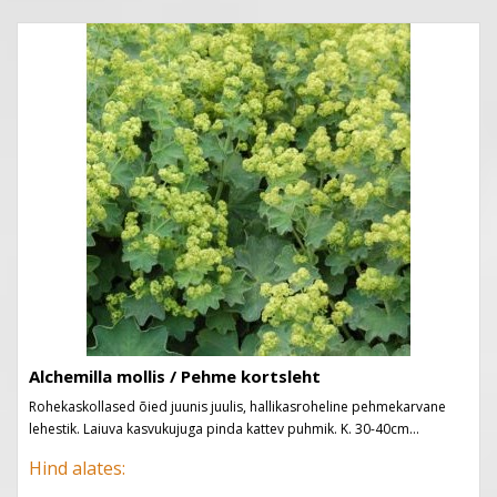
Alchemilla mollis / Pehme kortsleht
Rohekaskollased õied juunis juulis, hallikasroheline pehmekarvane
lehestik. Laiuva kasvukujuga pinda kattev puhmik. K. 30-40cm...
Hind alates: