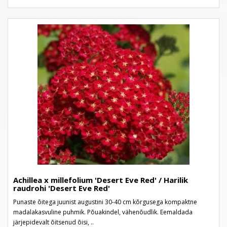
Achillea x millefolium 'Desert Eve Red' / Harilik
raudrohi 'Desert Eve Red'
Punaste õitega juunist augustini 30-40 cm kõrgusega kompaktne
madalakasvuline puhmik. Põuakindel, vähenõudlik. Eemaldada
järjepidevalt õitsenud õisi, ..