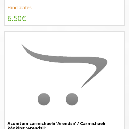
Hind alates:
6.50€
Aconitum carmichaelii 'Arendsii' / Carmichaeli
käoking 'Arendsii'