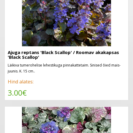
Ajuga reptans 'Black Scallop' / Roomav akakapsas
'Black Scallop'
Läikiva tumerohelise lehestikuga pinnakattetaim. Sinised õied mais-
juunis. K. 15 cm..
Hind alates:
3.00€