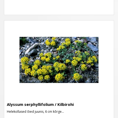
Alyssum serphyllifolium / Kilbirohi
Helekollased õied juunis, 6 cm kõrge...