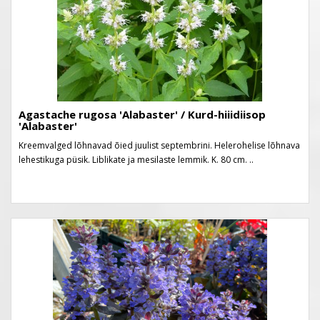
Agastache rugosa 'Alabaster' / Kurd-hiiidiisop
'Alabaster'
Kreemvalged lõhnavad õied juulist septembrini. Helerohelise lõhnava
lehestikuga püsik. Liblikate ja mesilaste lemmik. K. 80 cm. ..