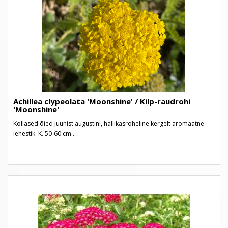
Achillea clypeolata 'Moonshine' / Kilp-raudrohi
'Moonshine'
Kollased õied juunist augustini, hallikasroheline kergelt aromaatne
lehestik. K. 50-60 cm...