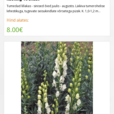
Tumedad lillakas - sinised õied juulis - augustis. Läikiva tumerohelise
lehestikuga, tugevate seisukindlate võrsetega püsik. K. 1,0-1,2 m...
Hind alates:
8.00€