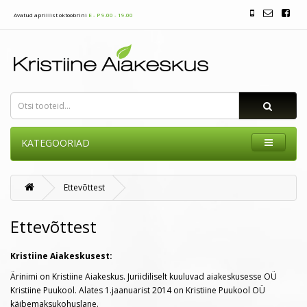
Avatud aprillist oktoobrini
E - P 9.00 - 19.00
KATEGOORIAD
Ettevõttest
Ettevõttest
Kristiine Aiakeskusest:
Ärinimi on Kristiine Aiakeskus. Juriidiliselt kuuluvad aiakeskusesse OÜ
Kristiine Puukool. Alates 1.jaanuarist 2014 on Kristiine Puukool OÜ
käibemaksukohuslane.