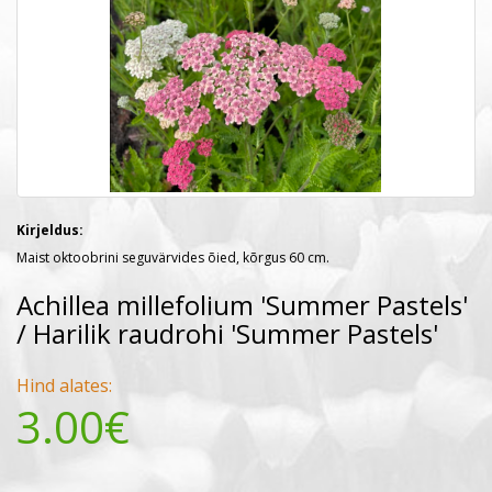
Kirjeldus:
Maist oktoobrini seguvärvides õied, kõrgus 60 cm.
Achillea millefolium 'Summer Pastels'
/ Harilik raudrohi 'Summer Pastels'
Hind alates:
3.00€