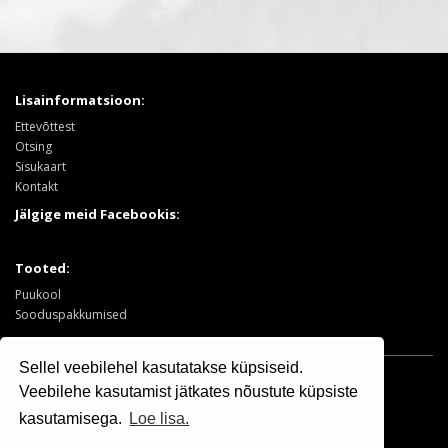
Lisainformatsioon:
Ettevõttest
Otsing
Sisukaart
Kontakt
Jälgige meid Facebookis:
Tooted:
Puukool
Sooduspakkumised
Sellel veebilehel kasutatakse küpsiseid.
Osaühing Kristiine Puukool © 2025 | +372 506 7799
Veebilehe kasutamist jätkates nõustute küpsiste
kasutamisega.
Loe lisa.