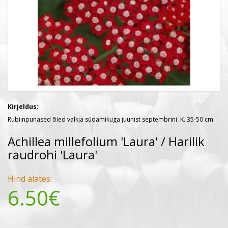
Kirjeldus:
Rubiinpunased õied valkja südamikuga juunist septembrini. K. 35-50 cm.
Achillea millefolium 'Laura' / Harilik
raudrohi 'Laura'
Hind alates:
6.50€