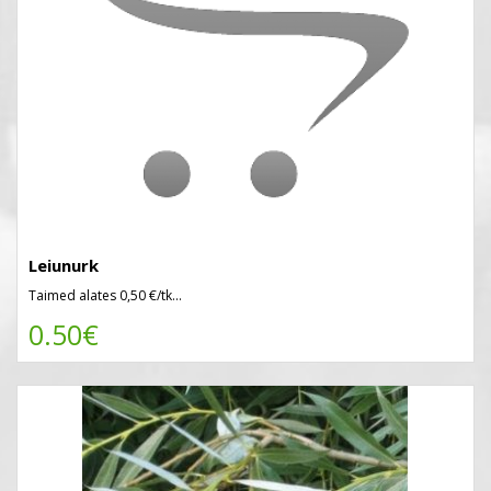
Leiunurk
Taimed alates 0,50 €/tk...
0.50€