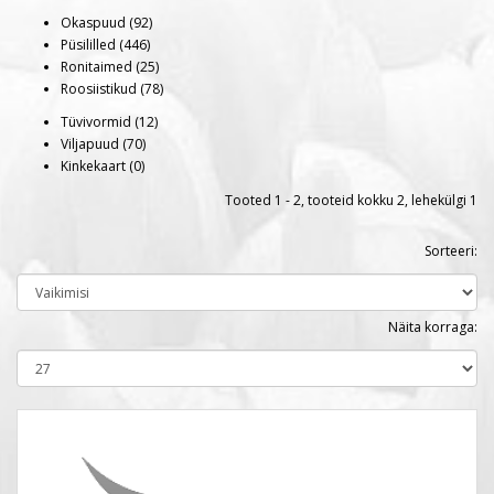
Okaspuud (92)
Püsililled (446)
Ronitaimed (25)
Roosiistikud (78)
Tüvivormid (12)
Viljapuud (70)
Kinkekaart (0)
Tooted 1 - 2, tooteid kokku 2, lehekülgi 1
Sorteeri:
Näita korraga: