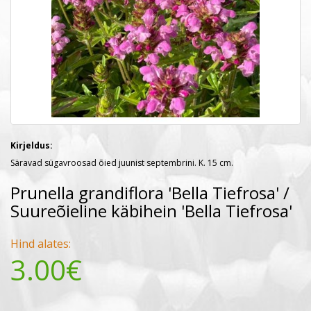
Kirjeldus:
Säravad sügavroosad õied juunist septembrini. K. 15 cm.
Prunella grandiflora 'Bella Tiefrosa' /
Suureõieline käbihein 'Bella Tiefrosa'
Hind alates:
3.00€