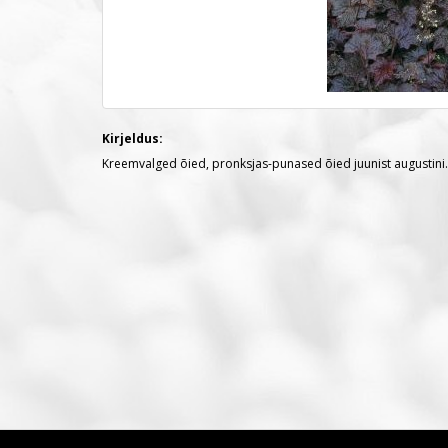
Kirjeldus:
Kreemvalged õied, pronksjas-punased õied juunist augustini.