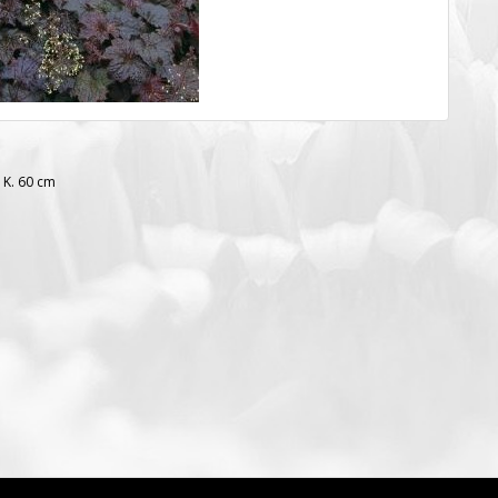
 K. 60 cm