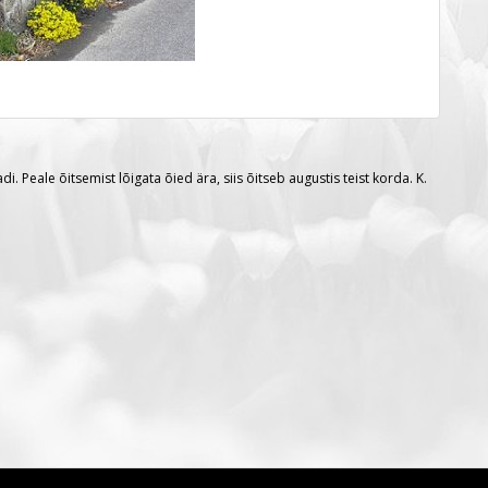
 Peale õitsemist lõigata õied ära, siis õitseb augustis teist korda. K.