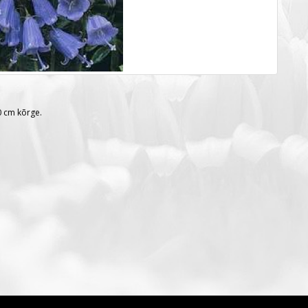
90 cm kõrge.