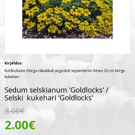
Kirjeldus:
Kuldkollaste õitega rikkalikult augustist septembrini õitsev 20 cm kõrge
kukehari.
Sedum selskianum 'Goldlocks' /
Selski kukehari 'Goldlocks'
3.00€
2.00€