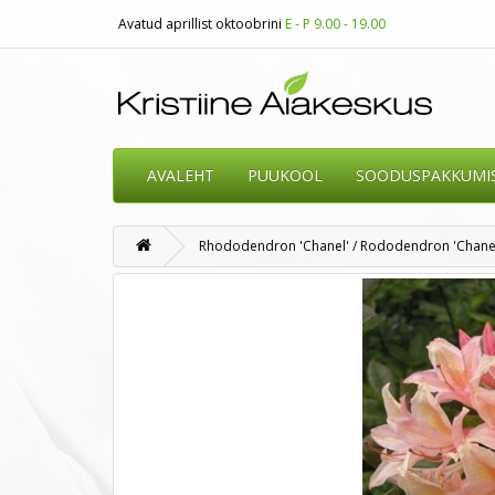
Avatud aprillist oktoobrini
E - P 9.00 - 19.00
AVALEHT
PUUKOOL
SOODUSPAKKUMI
Rhododendron 'Chanel' / Rododendron 'Chane