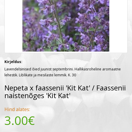
Kirjeldus:
Lavendelsinised õied juunist septembrini. Hallikasroheline aromaatne
lehestik. Liblikate ja mesilaste lemmik. K. 30
Nepeta x faassenii 'Kit Kat' / Faassenii
naistenõges 'Kit Kat'
Hind alates:
3.00€