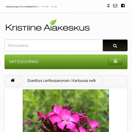
Avatud aprillist oktoobrini
E - P 9.00 - 19.00
KATEGOORIAD
Dianthus carthusianorum / Kartuusia nelk