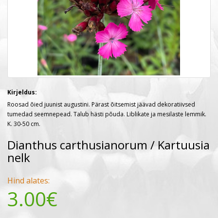
Kirjeldus:
Roosad õied juunist augustini. Pärast õitsemist jäävad dekoratiivsed
tumedad seemnepead. Talub hästi põuda. Liblikate ja mesilaste lemmik.
K. 30-50 cm.
Dianthus carthusianorum / Kartuusia
nelk
Hind alates:
3.00€