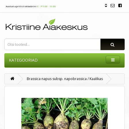
Avatud aprillist oktoobrini
E - P 9.00 - 19.00
KATEGOORIAD
Brassica napus subsp. napobrassica / Kaalikas